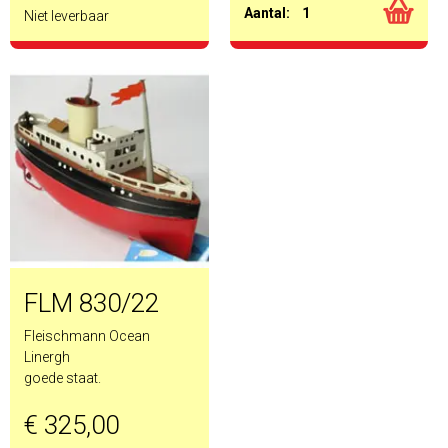
Aantal:
1
Niet leverbaar
FLM 830/22
Fleischmann Ocean
Linergh
goede staat.
€ 325,00