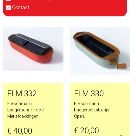
Contact
FLM 332
FLM 330
Fleischmann
Fleischmann
baggerschuit, rood
baggerschuit, grijs
Met afdekkingen.
Open.
€ 20,00
€ 40,00