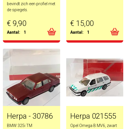
bevindt zich een profiel met
de spiegels.
€ 9,90
€ 15,00
Aantal:
1
Aantal:
1
Herpa - 30786
Herpa 021555
BMW 325i TM
Opel Omega B MV6, zwart