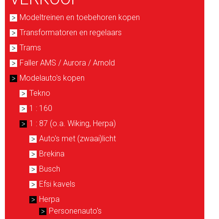
Modeltreinen en toebehoren kopen
Transformatoren en regelaars
Trams
Faller AMS / Aurora / Arnold
Modelauto's kopen
Tekno
1 : 160
1 : 87 (o.a. Wiking, Herpa)
Auto's met (zwaai)licht
Brekina
Busch
Efsi kavels
Herpa
Personenauto's