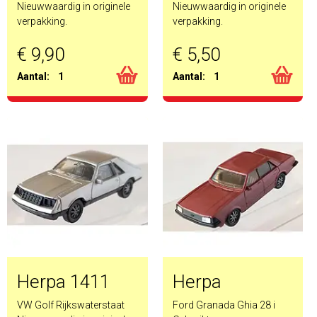
Nieuwwaardig in originele
Nieuwwaardig in originele
verpakking.
verpakking.
€ 9,90
€ 5,50
Aantal:
1
Aantal:
1
Herpa 1411
Herpa
VW Golf Rijkswaterstaat
Ford Granada Ghia 28 i