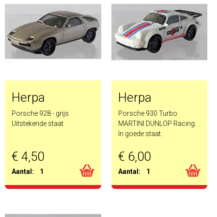
Herpa
Herpa
Porsche 928 - grijs
Porsche 930 Turbo
Uitstekende staat.
MARTINI DUNLOP Racing.
In goede staat.
€ 4,50
€ 6,00
Aantal:
1
Aantal:
1