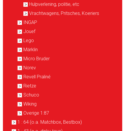
Hulpverlening, politie, etc
Vrachtwagens, Pritsches, Koeriers
INGAP
Jouef
Lego
Märklin
Micro Bruder
Norev
Revell Praliné
Rietze
Schuco
Wiking
Overige 1:87
1 : 64 (o.a. Matchbox, Bestbox)