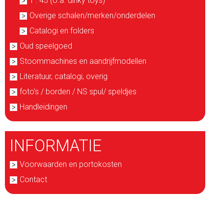
1 : 43 (o.a. dinky toys)
Overige schalen/merken/onderdelen
Catalogi en folders
Oud speelgoed
Stoommachines en aandrijfmodellen
Literatuur, catalogi, overig
foto's / borden / NS spul/ speldjes
Handleidingen
INFORMATIE
Voorwaarden en portokosten
Contact