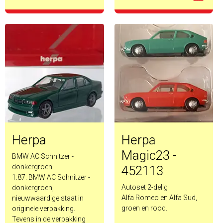
Herpa
Herpa
Magic23 -
BMW AC Schnitzer -
donkergroen
452113
1:87. BMW AC Schnitzer -
Autoset 2-delig
donkergroen,
Alfa Romeo en Alfa Sud,
nieuwwaardige staat in
groen en rood.
originele verpakking.
Tevens in de verpakking