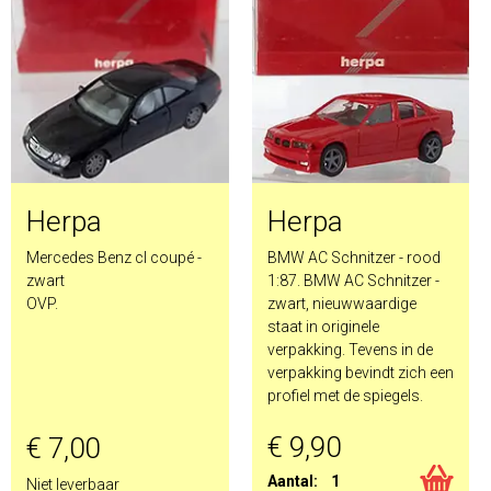
Herpa
Herpa
Mercedes Benz cl coupé -
BMW AC Schnitzer - rood
zwart
1:87. BMW AC Schnitzer -
OVP.
zwart, nieuwwaardige
staat in originele
verpakking. Tevens in de
verpakking bevindt zich een
profiel met de spiegels.
€ 9,90
€ 7,00
Aantal:
1
Niet leverbaar