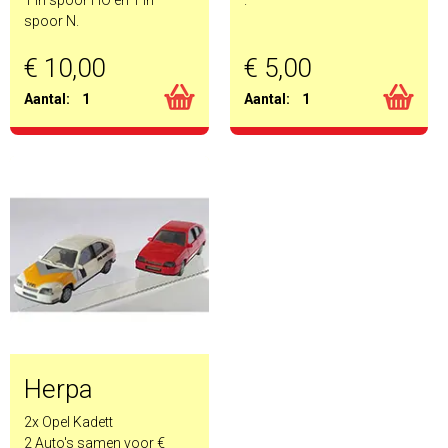
spoor N.
€ 10,00
€ 5,00
Aantal:
1
Aantal:
1
Herpa
2x Opel Kadett
2 Auto's samen voor €