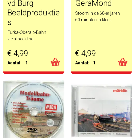
vd Burg
GeraMond
Beeldproduktie
Stoom in de 60-er jaren
60 minuten in kleur.
s
Furka-Oberalp-Bahn
zie afbeelding.
€ 4,99
€ 4,99
Aantal:
1
Aantal:
1