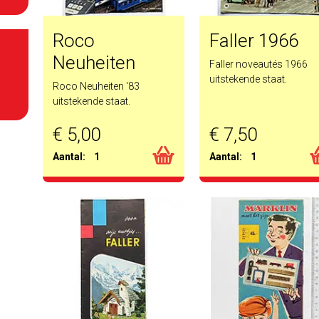
Roco
Faller 1966
Neuheiten
Faller noveautés 1966
uitstekende staat.
Roco Neuheiten '83
uitstekende staat.
€ 5,00
€ 7,50
Aantal:
1
Aantal:
1