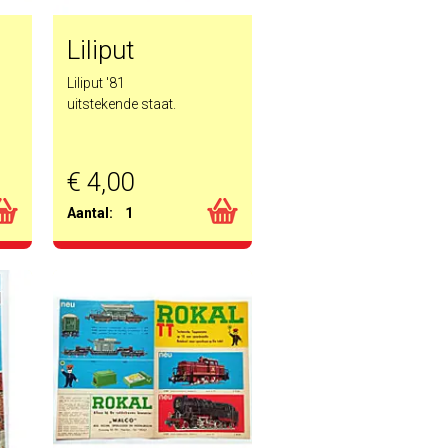
Liliput
Liliput '81
uitstekende staat.
€ 4,00
Aantal:
1