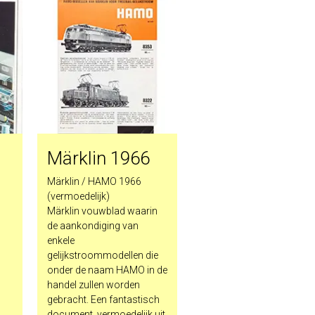
Märklin 1966
Märklin / HAMO 1966
(vermoedelijk)
Märklin vouwblad waarin
e
de aankondiging van
r
enkele
gelijkstroommodellen die
onder de naam HAMO in de
handel zullen worden
gebracht. Een fantastisch
document, vermoedelijk uit