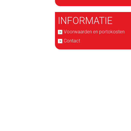
INFORMATIE
Voorwaarden en portokosten
Contact