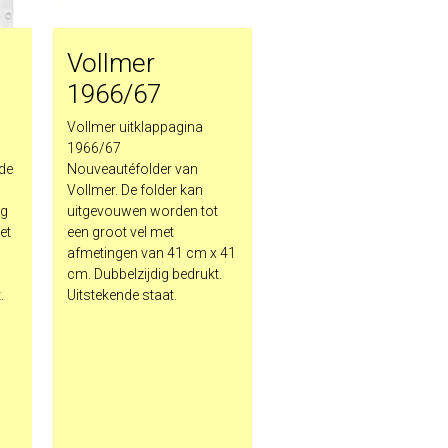
Vollmer
1966/67
Vollmer uitklappagina
1966/67
 de
Nouveautéfolder van
Vollmer. De folder kan
ig
uitgevouwen worden tot
et
een groot vel met
afmetingen van 41 cm x 41
cm. Dubbelzijdig bedrukt.
.
Uitstekende staat.