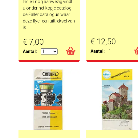
Indien nog aanwezig vindt
u onder het kopje catalogi
de Faller catalogus waar
deze flyer een uittreksel van
is.
€ 12,50
€ 7,00
Aantal:
1
Aantal: