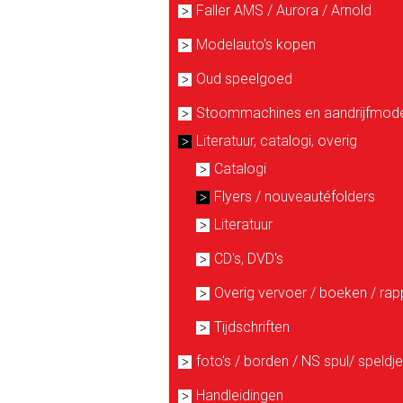
Faller AMS / Aurora / Arnold
Modelauto's kopen
Oud speelgoed
Stoommachines en aandrijfmode
Literatuur, catalogi, overig
Catalogi
Flyers / nouveautéfolders
Literatuur
CD's, DVD's
Overig vervoer / boeken / rap
Tijdschriften
foto's / borden / NS spul/ speldj
Handleidingen