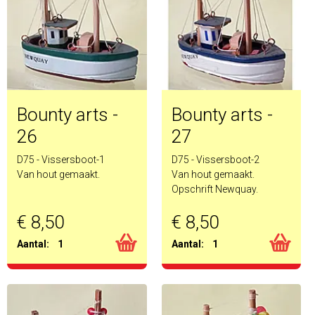
Bounty arts -
Bounty arts -
26
27
D75 - Vissersboot-1
D75 - Vissersboot-2
Van hout gemaakt.
Van hout gemaakt.
Opschrift Newquay.
€ 8,50
€ 8,50
Aantal:
1
Aantal:
1