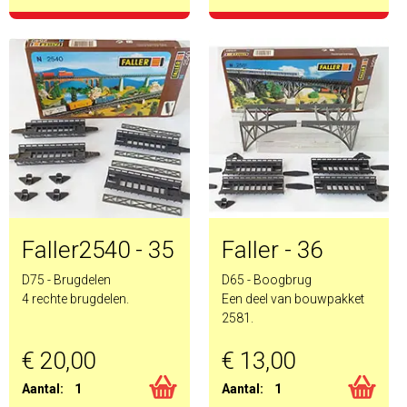
Faller2540 - 35
Faller - 36
D75 - Brugdelen
D65 - Boogbrug
4 rechte brugdelen.
Een deel van bouwpakket
2581.
€ 20,00
€ 13,00
Aantal:
1
Aantal:
1