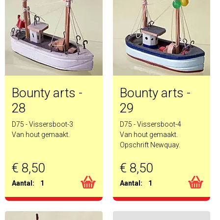
Bounty arts -
Bounty arts -
28
29
D75 - Vissersboot-3
D75 - Vissersboot-4
Van hout gemaakt.
Van hout gemaakt.
Opschrift Newquay.
€ 8,50
€ 8,50
Aantal:
1
Aantal:
1