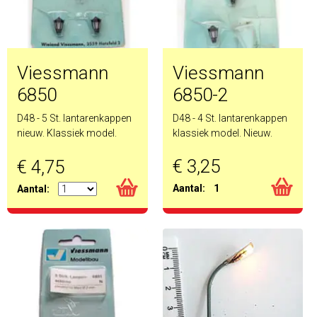
Viessmann
Viessmann
6850
6850-2
D48 - 5 St. lantarenkappen
D48 - 4 St. lantarenkappen
nieuw. Klassiek model.
klassiek model. Nieuw.
€ 3,25
€ 4,75
Aantal:
1
Aantal: