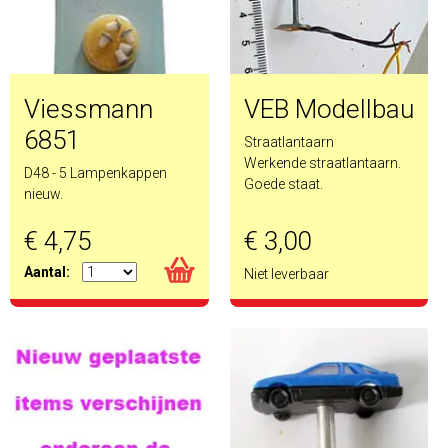
Viessmann
VEB Modellbau
6851
Straatlantaarn
Werkende straatlantaarn.
D48 - 5 Lampenkappen
Goede staat.
nieuw.
€ 4,75
€ 3,00
Aantal:
Niet leverbaar