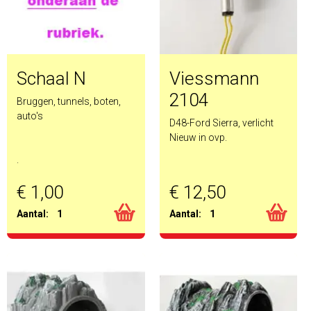
Schaal N
Viessmann
2104
Bruggen, tunnels, boten,
auto's
D48-Ford Sierra, verlicht
Nieuw in ovp.
.
€ 1,00
€ 12,50
Aantal:
1
Aantal:
1