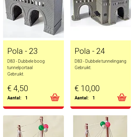
Pola - 23
Pola - 24
D83 - Dubbele boog
D83 - Dubbele tunnelingang
tunnelportaal
Gebruikt.
Gebruikt.
€ 4,50
€ 10,00
Aantal:
1
Aantal:
1