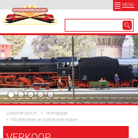
MENU
u bevindt zich in:
>
Homepage
>
Modeltreinen en toebehoren kopen
VERKOOP