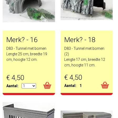
Merk? - 16
Merk? - 18
D83 - Tunnel met bomen
D83 - Tunnel met bomen
Lengte 25 cm, breedte 19
(2)
cm, hoogte 12 cm.
Lengte 17 cm, breedte 12
cm, hoogte 11 cm.
€ 4,50
€ 4,50
Aantal:
1
Aantal: