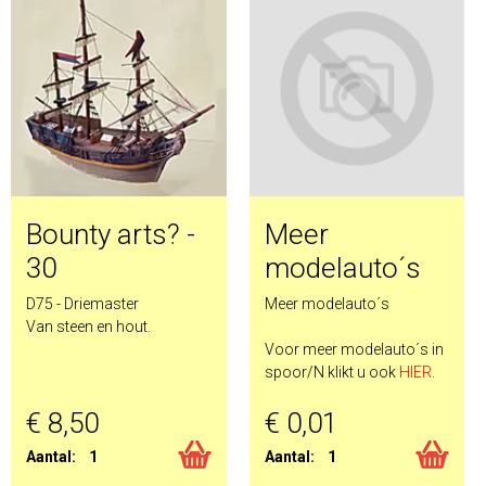
Bounty arts? -
Meer
30
modelauto´s
D75 - Driemaster
Meer modelauto´s
Van steen en hout.
Voor meer modelauto´s in
spoor/N klikt u ook
HIER
.
€ 8,50
€ 0,01
Aantal:
1
Aantal:
1