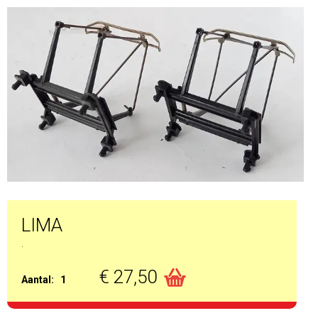
LIMA
.
€ 27,50
Aantal:
1