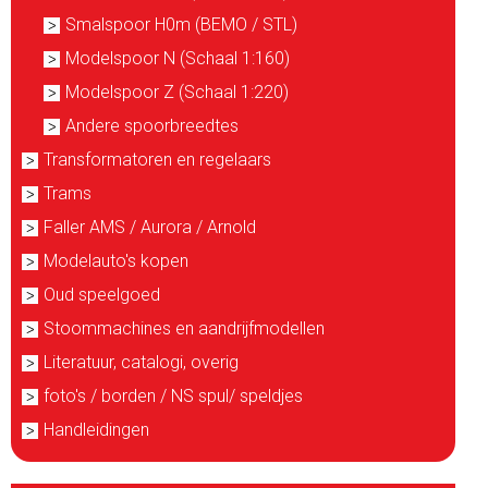
Smalspoor H0m (BEMO / STL)
Modelspoor N (Schaal 1:160)
Modelspoor Z (Schaal 1:220)
Andere spoorbreedtes
Transformatoren en regelaars
Trams
Faller AMS / Aurora / Arnold
Modelauto's kopen
Oud speelgoed
Stoommachines en aandrijfmodellen
Literatuur, catalogi, overig
foto's / borden / NS spul/ speldjes
Handleidingen