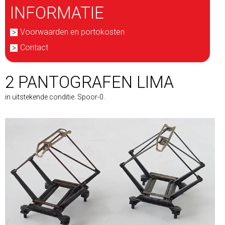
INFORMATIE
Voorwaarden en portokosten
Contact
2 PANTOGRAFEN LIMA
in uitstekende conditie. Spoor-0.