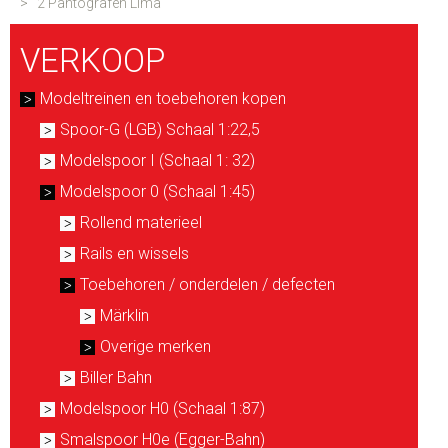
>
2 Pantografen Lima
VERKOOP
Modeltreinen en toebehoren kopen
Spoor-G (LGB) Schaal 1:22,5
Modelspoor I (Schaal 1: 32)
Modelspoor 0 (Schaal 1:45)
Rollend materieel
Rails en wissels
Toebehoren / onderdelen / defecten
Märklin
Overige merken
Biller Bahn
Modelspoor H0 (Schaal 1:87)
Smalspoor H0e (Egger-Bahn)