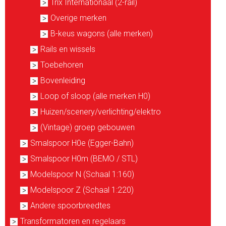
Trix Internationaal (2-rail)
Overige merken
B-keus wagons (alle merken)
Rails en wissels
Toebehoren
Bovenleiding
Loop of sloop (alle merken H0)
Huizen/scenery/verlichting/elektro
(Vintage) groep gebouwen
Smalspoor H0e (Egger-Bahn)
Smalspoor H0m (BEMO / STL)
Modelspoor N (Schaal 1:160)
Modelspoor Z (Schaal 1:220)
Andere spoorbreedtes
Transformatoren en regelaars