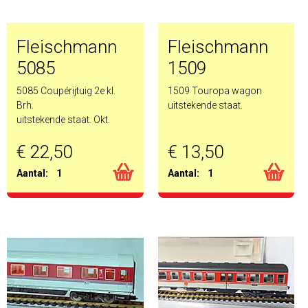
Fleischmann
Fleischmann
5085
1509
5085 Coupérijtuig 2e kl.
1509 Touropa wagon
Brh.
uitstekende staat.
uitstekende staat. Okt.
€ 22,50
€ 13,50
Aantal:
1
Aantal:
1