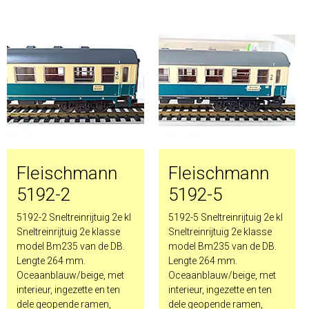
Fleischmann
Fleischmann
5192-2
5192-5
5192-2 Sneltreinrijtuig 2e kl
5192-5 Sneltreinrijtuig 2e kl
Sneltreinrijtuig 2e klasse
Sneltreinrijtuig 2e klasse
model Bm235 van de DB.
model Bm235 van de DB.
Lengte 264 mm.
Lengte 264 mm.
Oceaanblauw/beige, met
Oceaanblauw/beige, met
interieur, ingezette en ten
interieur, ingezette en ten
dele geopende ramen,
dele geopende ramen,