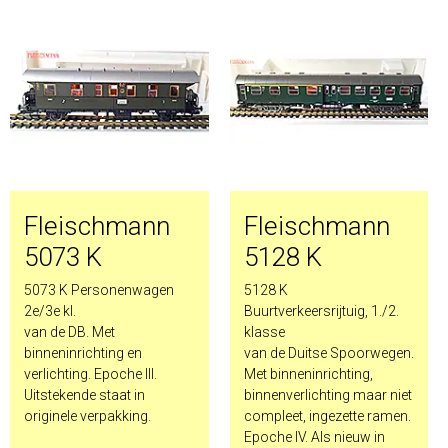
Fleischmann
Fleischmann
5073 K
5128 K
5073 K Personenwagen
5128 K
2e/3e kl.
Buurtverkeersrijtuig, 1./2.
van de DB. Met
klasse
binneninrichting en
van de Duitse Spoorwegen.
verlichting. Epoche III.
Met binneninrichting,
Uitstekende staat in
binnenverlichting maar niet
originele verpakking.
compleet, ingezette ramen.
Epoche IV. Als nieuw in