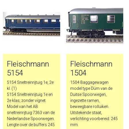
Fleischmann
Fleischmann
5154
1504
5154 Sneltreinrijtuig 1e, 2e
1504 Baggagewagen
kl. (1)
model type Düm van de
5154 Sneltreinrijtuig 1e en
Duitse Spoorwegen,
2e klas, zonder vignet.
ingezette ramen,
Model van het AB
beweegbare rolluiken.
sneltreinrijtuig 7363 van de
Uitstekende staat,
Nederlandse Spoorwegen.
verlichting voorbereid. 245
Lengte over de buffers 245
mm.