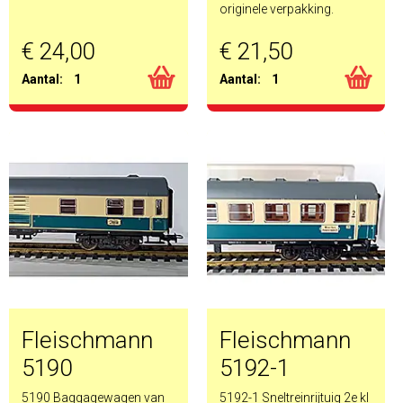
originele verpakking.
€ 24,00
€ 21,50
Aantal:
1
Aantal:
1
Fleischmann
Fleischmann
5190
5192-1
5190 Baggagewagen van
5192-1 Sneltreinrijtuig 2e kl