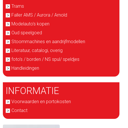
Trams
Faller AMS / Aurora / Arnold
Modelauto's kopen
Oud speelgoed
Stoommachines en aandrijfmodellen
Literatuur, catalogi, overig
foto's / borden / NS spul/ speldjes
Handleidingen
INFORMATIE
Voorwaarden en portokosten
Contact