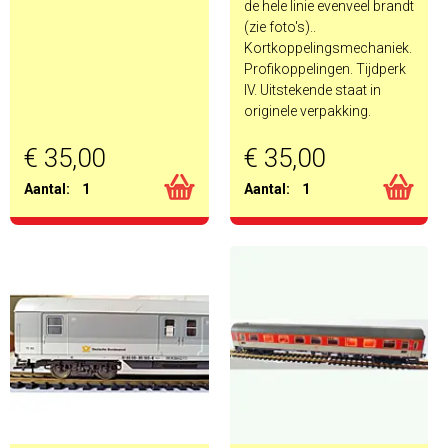
de hele linie evenveel brandt
(zie foto's)..
Kortkoppelingsmechaniek.
Profikoppelingen. Tijdperk
IV. Uitstekende staat in
originele verpakking.
€ 35,00
€ 35,00
Aantal:
1
Aantal:
1