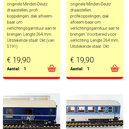
originele Minden-Deutz
originele Minden-Deutz
draaistellen, profi
draaistellen,
koppelingen, dak afneem-
profikoppelingen, dak
baar om
afneem-baar om
verlichtingsgarnituur aan te
verlichtingsgarnituur aan te
brengen. Lengte 264 mm.
brengen. Voorbereid voor
Uitstekende staat. Okt (van
verlichting. Lengte 264 mm.
5191).
Uitstekende staat. Okt.
€ 19,90
€ 19,90
Aantal:
1
Aantal:
1