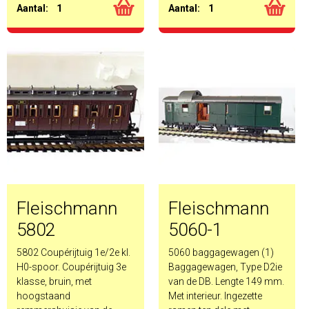
Aantal:
1
Aantal:
1
Fleischmann
Fleischmann
5802
5060-1
5802 Coupérijtuig 1e/2e kl.
5060 baggagewagen (1)
H0-spoor. Coupérijtuig 3e
Baggagewagen, Type D2ie
klasse, bruin, met
van de DB. Lengte 149 mm.
hoogstaand
Met interieur. Ingezette