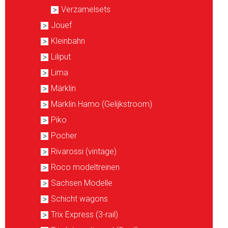
Verzamelsets
Jouef
Kleinbahn
Liliput
Lima
Märklin
Märklin Hamo (Gelijkstroom)
Piko
Pocher
Rivarossi (vintage)
Roco modeltreinen
Sachsen Modelle
Schicht wagons
Trix Express (3-rail)