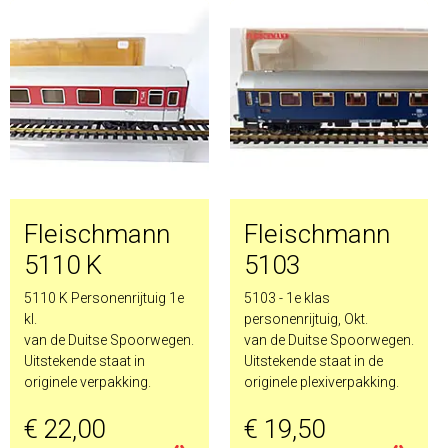
Fleischmann
Fleischmann
5110 K
5103
5110 K Personenrijtuig 1e
5103 - 1e klas
kl.
personenrijtuig, Okt.
van de Duitse Spoorwegen.
van de Duitse Spoorwegen.
Uitstekende staat in
Uitstekende staat in de
originele verpakking.
originele plexiverpakking.
€ 22,00
€ 19,50